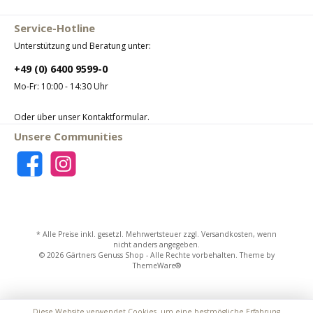
Service-Hotline
Unterstützung und Beratung unter:
+49 (0) 6400 9599-0
Mo-Fr: 10:00 - 14:30 Uhr
Oder über unser
Kontaktformular
.
Unsere Communities
* Alle Preise inkl. gesetzl. Mehrwertsteuer zzgl.
Versandkosten
, wenn
nicht anders angegeben.
© 2026 Gärtners Genuss Shop - Alle Rechte vorbehalten. Theme by
ThemeWare®
Diese Website verwendet Cookies, um eine bestmögliche Erfahrung