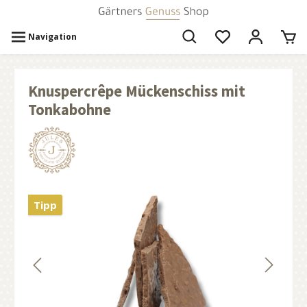
Navigation
Knuspercrêpe Mückenschiss mit
Tonkabohne
Tipp