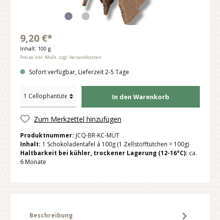
9,20 €*
Inhalt:
100 g
Preise inkl. MwSt. zzgl. Versandkosten
Sofort verfügbar, Lieferzeit 2-5 Tage
In den Warenkorb
Zum Merkzettel hinzufügen
Produktnummer:
JCQ-BR-KC-MÜT
Inhalt:
1 Schokoladentafel á 100g (1 Zellstofftütchen = 100g)
Haltbarkeit bei kühler, trockener Lagerung (12-16°C):
ca.
6 Monate
Beschreibung