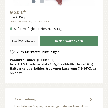
9,20 €*
Inhalt:
100 g
Preise inkl. MwSt. zzgl. Versandkosten
Sofort verfügbar, Lieferzeit 2-5 Tage
In den Warenkorb
Zum Merkzettel hinzufügen
Produktnummer:
JCQ-BR-KC-EJ
Inhalt:
1 Schokoladentafel á 100g (1 Zellstofftütchen = 100g)
Haltbarkeit bei kühler, trockener Lagerung (12-16°C):
ca.
6 Monate
Beschreibung
Hauchdünne Crêpes, liebevoll geröstet und umhüllt mit