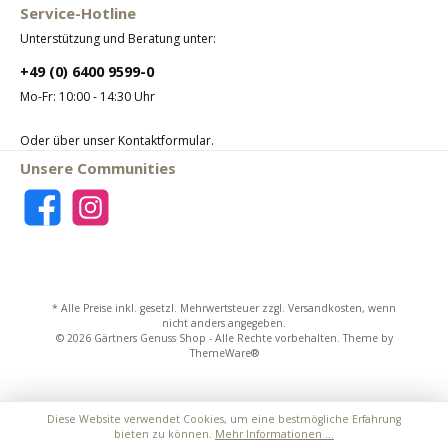
Service-Hotline
Unterstützung und Beratung unter:
+49 (0) 6400 9599-0
Mo-Fr: 10:00 - 14:30 Uhr
Oder über unser
Kontaktformular
.
Unsere Communities
* Alle Preise inkl. gesetzl. Mehrwertsteuer zzgl.
Versandkosten
, wenn
nicht anders angegeben.
© 2026 Gärtners Genuss Shop - Alle Rechte vorbehalten. Theme by
ThemeWare®
Diese Website verwendet Cookies, um eine bestmögliche Erfahrung
bieten zu können.
Mehr Informationen ...