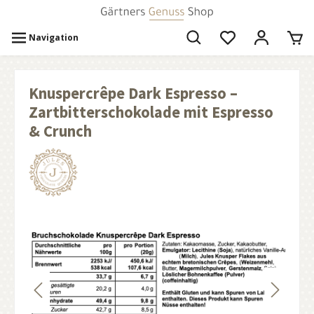
Navigation
Knuspercrêpe Dark Espresso –
Zartbitterschokolade mit Espresso
& Crunch