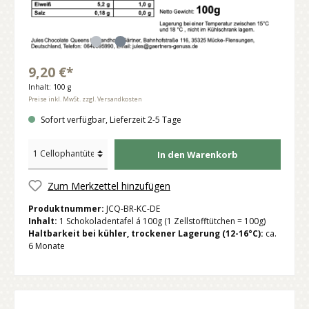
9,20 €*
Inhalt:
100 g
Preise inkl. MwSt. zzgl. Versandkosten
Sofort verfügbar, Lieferzeit 2-5 Tage
In den Warenkorb
Zum Merkzettel hinzufügen
Produktnummer:
JCQ-BR-KC-DE
Inhalt:
1 Schokoladentafel á 100g (1 Zellstofftütchen = 100g)
Haltbarkeit bei kühler, trockener Lagerung (12-16°C):
ca.
6 Monate