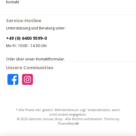
Kontakt
Service-Hotline
Unterstützung und Beratung unter:
+49 (0) 6400 9599-0
Mo-Fr: 10:00 - 14:30 Uhr
Oder über unser
Kontaktformular
.
Unsere Communities
* Alle Preise inkl. gesetzl. Mehrwertsteuer zzgl.
Versandkosten
, wenn
nicht anders angegeben.
© 2026 Gärtners Genuss Shop - Alle Rechte vorbehalten. Theme by
ThemeWare®