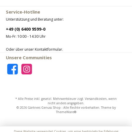
Service-Hotline
Unterstützung und Beratung unter:
+49 (0) 6400 9599-0
Mo-Fr: 10:00 - 14:30 Uhr
Oder über unser
Kontaktformular
.
Unsere Communities
* Alle Preise inkl. gesetzl. Mehrwertsteuer zzgl.
Versandkosten
, wenn
nicht anders angegeben.
© 2026 Gärtners Genuss Shop - Alle Rechte vorbehalten. Theme by
ThemeWare®
Diese Website verwendet Cookies, um eine bestmögliche Erfahrung