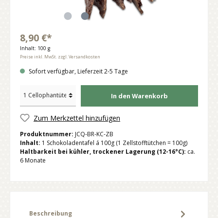
8,90 €*
Inhalt:
100 g
Preise inkl. MwSt. zzgl. Versandkosten
Sofort verfügbar, Lieferzeit 2-5 Tage
In den Warenkorb
Zum Merkzettel hinzufügen
Produktnummer:
JCQ-BR-KC-ZB
Inhalt:
1 Schokoladentafel á 100g (1 Zellstofftütchen = 100g)
Haltbarkeit bei kühler, trockener Lagerung (12-16°C):
ca.
6 Monate
Beschreibung